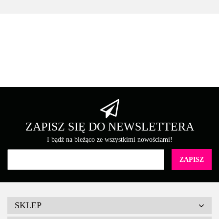
Asarto
Brother
ZAPISZ SIĘ DO NEWSLETTERA
I bądź na bieżąco ze wszystkimi nowościami!
Canon
SKLEP