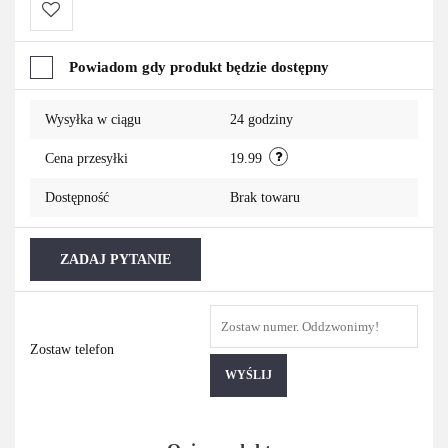
Do
Powiadom gdy produkt będzie dostępny
przechowalni
Wysyłka w ciągu
24 godziny
Cena przesyłki
19.99
Dostępność
Brak towaru
ZADAJ PYTANIE
Zostaw telefon
WYŚLIJ