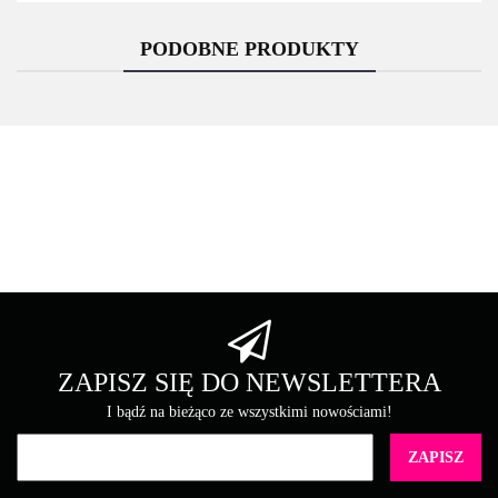
PODOBNE PRODUKTY
Asarto
Brother
ZAPISZ SIĘ DO NEWSLETTERA
I bądź na bieżąco ze wszystkimi nowościami!