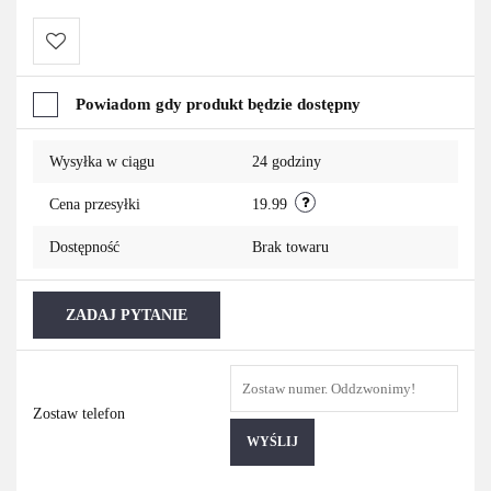
Do
Powiadom gdy produkt będzie dostępny
przechowalni
Wysyłka w ciągu
24 godziny
Cena przesyłki
19.99
Dostępność
Brak towaru
ZADAJ PYTANIE
Zostaw telefon
WYŚLIJ