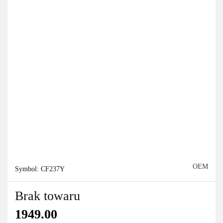
OEM
Symbol:
CF237Y
Brak towaru
1949.00