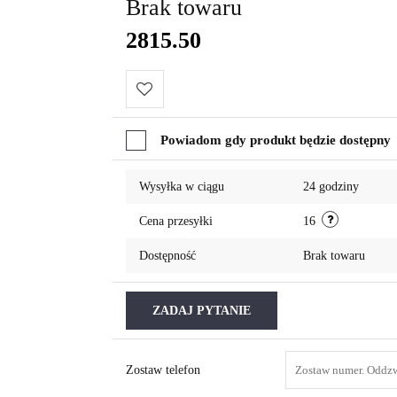
Brak towaru
2815.50
Do
Powiadom gdy produkt będzie dostępny
przechowalni
Wysyłka w ciągu
24 godziny
Cena przesyłki
16
Dostępność
Brak towaru
ZADAJ PYTANIE
Zostaw telefon