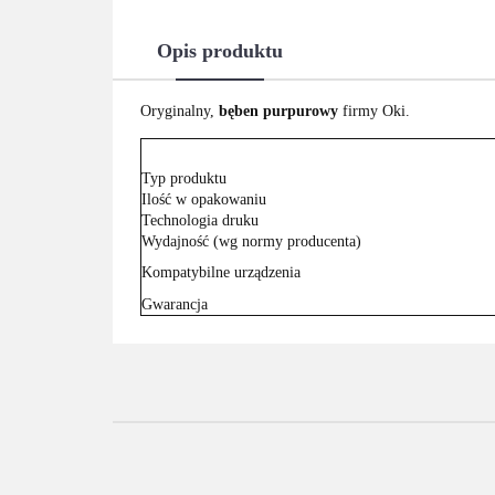
Opis produktu
Oryginalny,
bęben purpurowy
firmy Oki.
Typ produktu
Ilość w opakowaniu
Technologia druku
Wydajność (wg normy producenta)
Kompatybilne urządzenia
Gwarancja