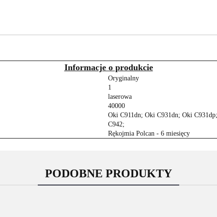
Informacje o produkcie
Oryginalny
1
laserowa
40000
Oki C911dn; Oki C931dn; Oki C931dp;
C942;
Rękojmia Polcan - 6 miesięcy
PODOBNE PRODUKTY