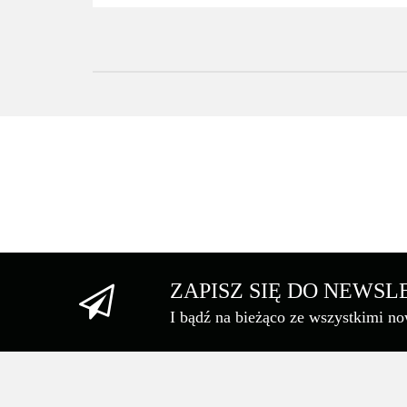
ZAPISZ SIĘ DO NEWS
I bądź na bieżąco ze wszystkimi n