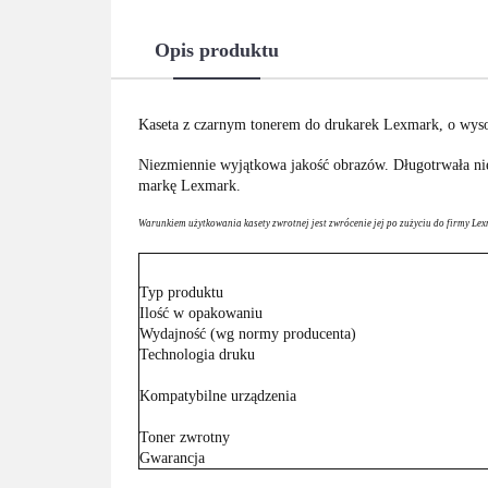
Opis produktu
Kaseta z czarnym tonerem do drukarek Lexmark, o wys
Niezmiennie wyjątkowa jakość obrazów. Długotrwała ni
markę Lexmark.
Warunkiem użytkowania kasety zwrotnej jest zwrócenie jej po zużyciu do firmy Lex
Typ produktu
Ilość w opakowaniu
Wydajność (wg normy producenta)
Technologia druku
Kompatybilne urządzenia
Toner zwrotny
Gwarancja