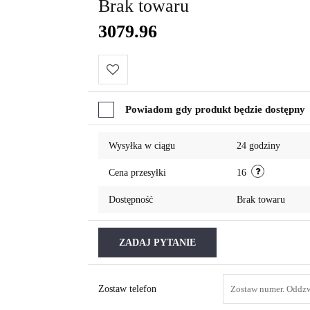
Brak towaru
3079.96
Do
Powiadom gdy produkt będzie dostępny
przechowalni
Wysyłka w ciągu
24 godziny
Cena przesyłki
16
Dostępność
Brak towaru
ZADAJ PYTANIE
Zostaw telefon