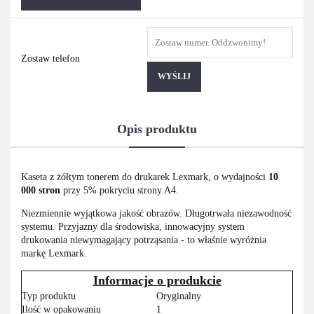
Zostaw telefon
WYŚLIJ
Opis produktu
Kaseta z żółtym tonerem do drukarek Lexmark, o wydajności
10
000 stron
przy 5% pokryciu strony A4.
Niezmiennie wyjątkowa jakość obrazów. Długotrwała niezawodność
systemu. Przyjazny dla środowiska, innowacyjny system
drukowania niewymagający potrząsania - to właśnie wyróżnia
markę Lexmark.
Informacje o produkcie
Typ produktu
Oryginalny
Ilość w opakowaniu
1