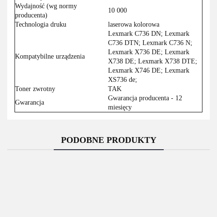
Wydajność (wg normy
10 000
producenta)
Technologia druku
laserowa kolorowa
Lexmark C736 DN; Lexmark
C736 DTN; Lexmark C736 N;
Lexmark X736 DE; Lexmark
Kompatybilne urządzenia
X738 DE; Lexmark X738 DTE;
Lexmark X746 DE; Lexmark
XS736 de;
Toner zwrotny
TAK
Gwarancja producenta - 12
Gwarancja
miesięcy
PODOBNE PRODUKTY