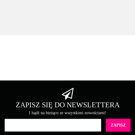
2117.54
Asarto
Brother
ZAPISZ SIĘ DO NEWSLETTERA
I bądź na bieżąco ze wszystkimi nowościami!