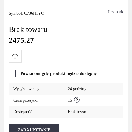
Lexmark
Symbol:
C736H1YG
Brak towaru
2475.27
Do
Powiadom gdy produkt będzie dostępny
przechowalni
Wysyłka w ciągu
24 godziny
Cena przesyłki
16
Dostępność
Brak towaru
ZADAJ PYTANIE