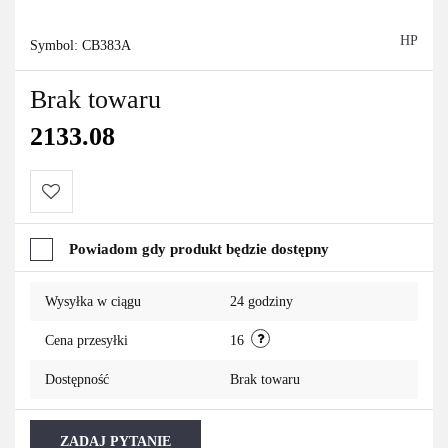
HP
Symbol:
CB383A
Brak towaru
2133.08
Do
Powiadom gdy produkt będzie dostępny
przechowalni
Wysyłka w ciągu
24 godziny
Cena przesyłki
16
Dostępność
Brak towaru
ZADAJ PYTANIE