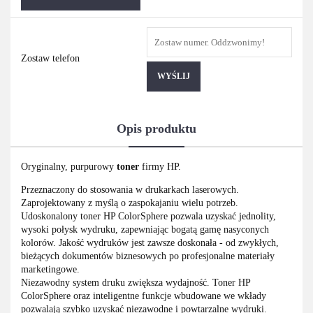
Zostaw telefon
WYŚLIJ
Opis produktu
Oryginalny, purpurowy
toner
firmy HP.
Przeznaczony do stosowania w drukarkach laserowych.
Zaprojektowany z myślą o zaspokajaniu wielu potrzeb.
Udoskonalony toner HP ColorSphere pozwala uzyskać jednolity,
wysoki połysk wydruku, zapewniając bogatą gamę nasyconych
kolorów. Jakość wydruków jest zawsze doskonała - od zwykłych,
bieżących dokumentów biznesowych po profesjonalne materiały
marketingowe.
Niezawodny system druku zwiększa wydajność. Toner HP
ColorSphere oraz inteligentne funkcje wbudowane we wkłady
pozwalają szybko uzyskać niezawodne i powtarzalne wydruki.