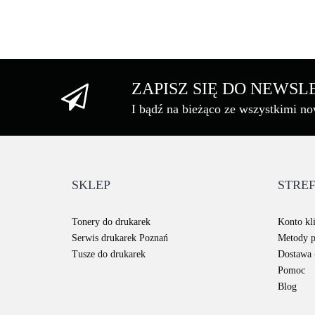
ZAPISZ SIĘ DO NEWS
I bądź na bieżąco ze wszystkimi n
SKLEP
STREF
Tonery do drukarek
Konto kli
Serwis drukarek Poznań
Metody p
Tusze do drukarek
Dostawa -
Pomoc
Blog