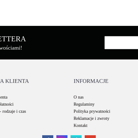
Asarto
LETTERA
owościami!
Brother
A KLIENTA
INFORMACJE
Canon
enta
O nas
łatności
Regulaminy
 rodzaje i czas
Polityka prywatności
Reklamacje i zwroty
Kontakt