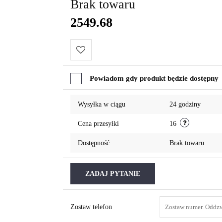
Brak towaru
2549.68
Do
Powiadom gdy produkt będzie dostępny
przechowalni
Wysyłka w ciągu
24 godziny
Cena przesyłki
16
Dostępność
Brak towaru
ZADAJ PYTANIE
Zostaw telefon