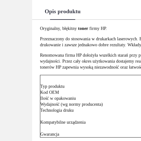
Opis produktu
Oryginalny, błękitny
toner
firmy HP.
Przeznaczony do stosowania w drukarkach laserowych. 
drukowanie i zawsze jednakowo dobre rezultaty. Wkład
Renomowana firma HP dołożyła wszelkich starań przy pr
wydajności. Przez cały okres użytkowania dostajemy real
tonerów HP zapewnia wysoką niezawodność oraz łatwość
Typ produktu
Kod OEM
Ilość w opakowaniu
Wydajność (wg normy producenta)
Technologia druku
Kompatybilne urządzenia
Gwarancja