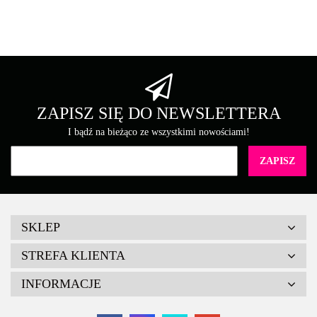
Asarto
Brother
ZAPISZ SIĘ DO NEWSLETTERA
I bądź na bieżąco ze wszystkimi nowościami!
Canon
SKLEP
STREFA KLIENTA
INFORMACJE