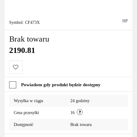
HP
Symbol:
CF473X
Brak towaru
2190.81
Do
Powiadom gdy produkt będzie dostępny
przechowalni
Wysyłka w ciągu
24 godziny
Cena przesyłki
16
Dostępność
Brak towaru