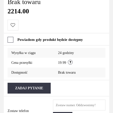
Brak towaru
2214.00
Do
Powiadom gdy produkt będzie dostępny
przechowalni
Wysyłka w ciągu
24 godziny
Cena przesyłki
19.99
Dostępność
Brak towaru
ZADAJ PYTANIE
Zostaw telefon