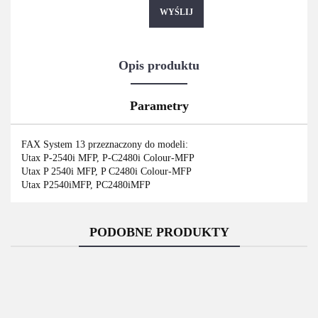
WYŚLIJ
Opis produktu
Parametry
FAX System 13 przeznaczony do modeli:
Utax P-2540i MFP, P-C2480i Colour-MFP
Utax P 2540i MFP, P C2480i Colour-MFP
Utax P2540iMFP, PC2480iMFP
PODOBNE PRODUKTY