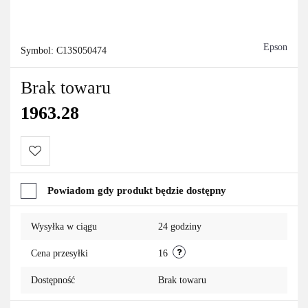
Epson
Symbol:
C13S050474
Brak towaru
1963.28
Do
Powiadom gdy produkt będzie dostępny
przechowalni
Wysyłka w ciągu
24 godziny
Cena przesyłki
16
Dostępność
Brak towaru