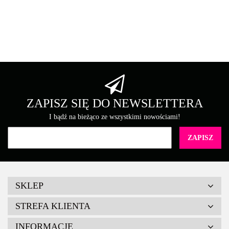
Asarto
Brother
ZAPISZ SIĘ DO NEWSLETTERA
I bądź na bieżąco ze wszystkimi nowościami!
Canon
SKLEP
STREFA KLIENTA
INFORMACJE