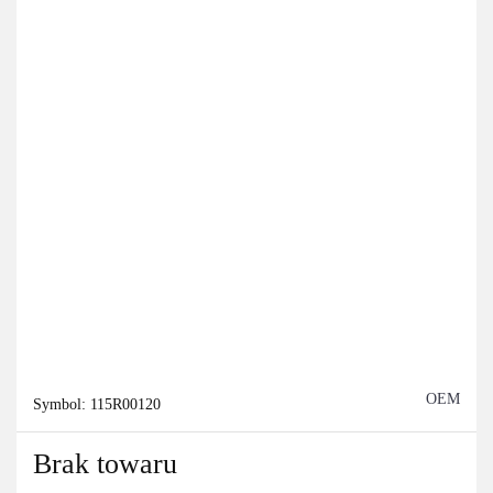
OEM
Symbol:
115R00120
Brak towaru