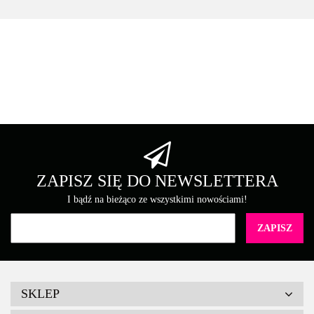
Asarto
Brother
ZAPISZ SIĘ DO NEWSLETTERA
I bądź na bieżąco ze wszystkimi nowościami!
Canon
SKLEP