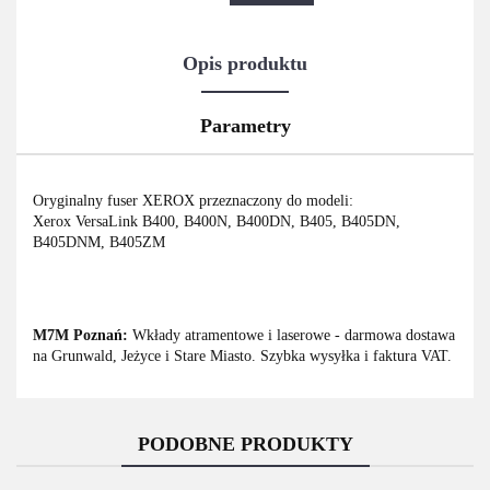
Opis produktu
Parametry
Oryginalny fuser XEROX przeznaczony do modeli:
Xerox VersaLink B400, B400N, B400DN, B405, B405DN,
B405DNM, B405ZM
M7M Poznań:
Wkłady atramentowe i laserowe - darmowa dostawa
na Grunwald, Jeżyce i Stare Miasto. Szybka wysyłka i faktura VAT.
PODOBNE PRODUKTY