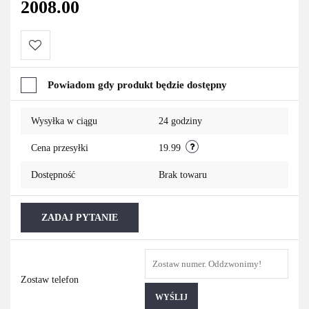
2008.00
Do
Powiadom gdy produkt będzie dostępny
przechowalni
Wysyłka w ciągu
24 godziny
Cena przesyłki
19.99
Dostępność
Brak towaru
ZADAJ PYTANIE
Zostaw telefon
WYŚLIJ