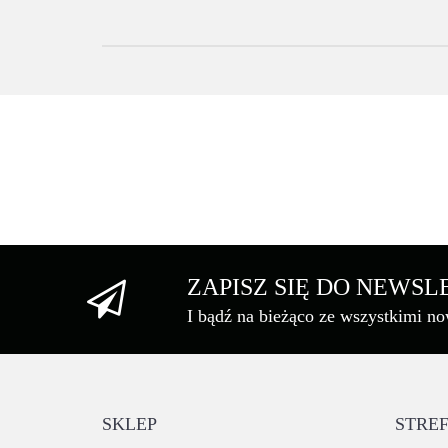
ZAPISZ SIĘ DO NEWS
I bądź na bieżąco ze wszystkimi n
SKLEP
STREF