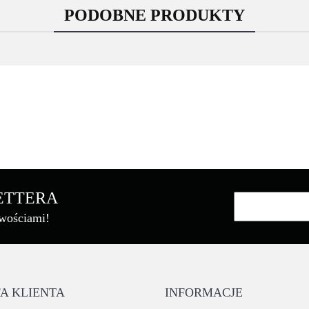
PODOBNE PRODUKTY
Asarto
LETTERA
owościami!
Brother
A KLIENTA
INFORMACJE