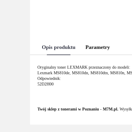
Opis produktu
Parametry
Oryginalny toner LEXMARK przeznaczony do modeli:
Lexmark MS810de, MS810dn, MS810dtn, MS810n, MS
Odpowiednik:
52D2H00
Twój sklep z tonerami w Poznaniu - M7M.pl.
Wysyłka