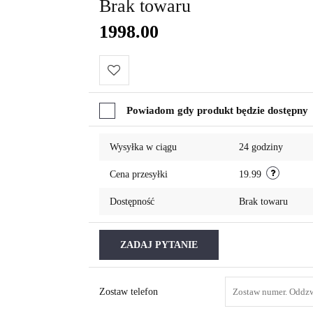
Brak towaru
1998.00
Do
Powiadom gdy produkt będzie dostępny
przechowalni
Wysyłka w ciągu
24 godziny
Cena przesyłki
19.99
Dostępność
Brak towaru
ZADAJ PYTANIE
Zostaw telefon