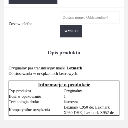
Zostaw telefon
WYŚLIJ
Opis produktu
Oryginalny pas transmisyjny marki
Lexmark
Do stosowania w urządzeniach laserowych.
Informacje o produkcie
Typ produktu
Oryginalny
Ilość w opakowaniu
1
Technologia druku
laserowa
Lexmark C950 de; Lexmark
Kompatybilne urządzenia
X950 DHE; Lexmark X952 de;