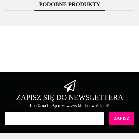
PODOBNE PRODUKTY
Asarto
Brother
ZAPISZ SIĘ DO NEWSLETTERA
I bądź na bieżąco ze wszystkimi nowościami!