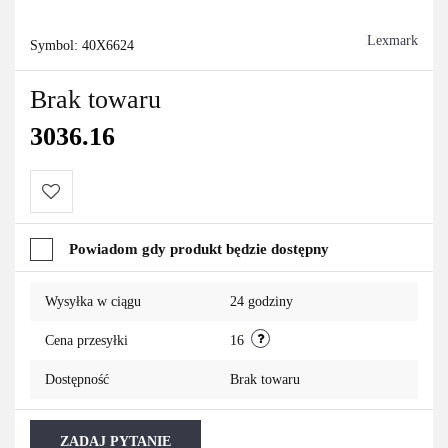
Lexmark
Symbol:
40X6624
Brak towaru
3036.16
Do
Powiadom gdy produkt będzie dostępny
przechowalni
Wysyłka w ciągu
24 godziny
Cena przesyłki
16
Dostępność
Brak towaru
ZADAJ PYTANIE