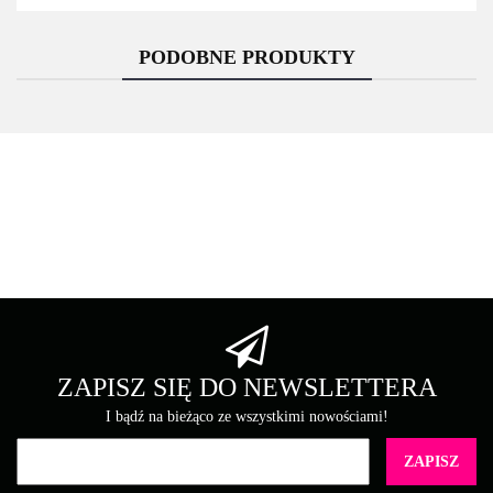
PODOBNE PRODUKTY
Asarto
Brother
ZAPISZ SIĘ DO NEWSLETTERA
I bądź na bieżąco ze wszystkimi nowościami!