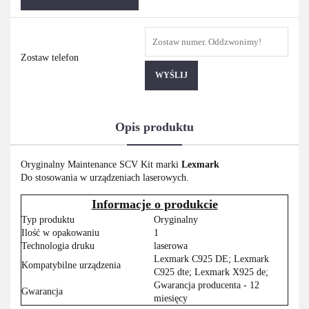
Zostaw telefon
WYŚLIJ
Opis produktu
Oryginalny Maintenance SCV Kit marki
Lexmark
Do stosowania w urządzeniach laserowych.
Informacje o produkcie
Typ produktu
Oryginalny
Ilość w opakowaniu
1
Technologia druku
laserowa
Lexmark C925 DE; Lexmark
Kompatybilne urządzenia
C925 dte; Lexmark X925 de;
Gwarancja producenta - 12
Gwarancja
miesięcy