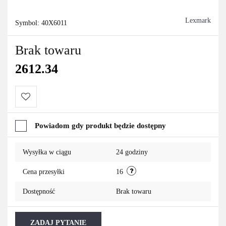
Lexmark
Symbol:
40X6011
Brak towaru
2612.34
Do
Powiadom gdy produkt będzie dostępny
przechowalni
Wysyłka w ciągu
24 godziny
Cena przesyłki
16
Dostępność
Brak towaru
ZADAJ PYTANIE