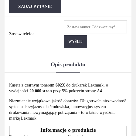
ZADAJ PYTANIE
Zostaw telefon
WYŚLIJ
Opis produktu
Kaseta z czarnym tonerem
602X
do drukarek Lexmark, o
wydajności
20 000 stron
przy 5% pokryciu strony A4.
Niezmiennie wyjątkowa jakość obrazów. Długotrwała niezawodność
systemu. Przyjazny dla środowiska, innowacyjny system
drukowania niewymagający potrząsania - to właśnie wyróżnia
markę Lexmark.
Informacje o produkcie