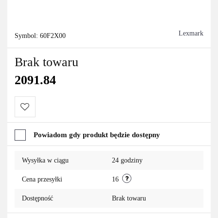
Lexmark
Symbol:
60F2X00
Brak towaru
2091.84
Do
Powiadom gdy produkt będzie dostępny
przechowalni
Wysyłka w ciągu
24 godziny
Cena przesyłki
16
Dostępność
Brak towaru