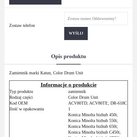
Zostaw telefon
WYŚLIJ
Opis produktu
Zamiennik marki Katun, Color Drum Unit
Informacje o produkcie
Typ produktu
zamiennik
Rodzaj części
Color Drum Unit
Kod OEM
ACV80TD; ACV80TE; DR-618C
Ilość w opakowaniu
1
Konica Minolta bizhub 450i;
Konica Minolta bizhub 550i;
Konica Minolta bizhub 650i;
Konica Minolta bizhub C450i;