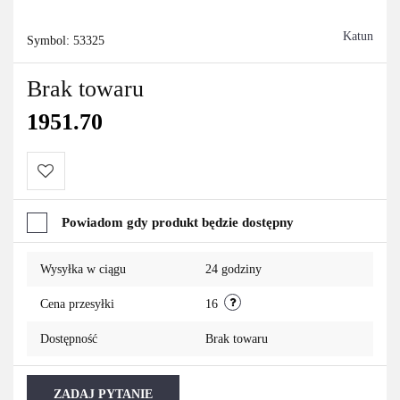
Katun
Symbol:
53325
Brak towaru
1951.70
Do
Powiadom gdy produkt będzie dostępny
przechowalni
Wysyłka w ciągu
24 godziny
Cena przesyłki
16
Dostępność
Brak towaru
ZADAJ PYTANIE