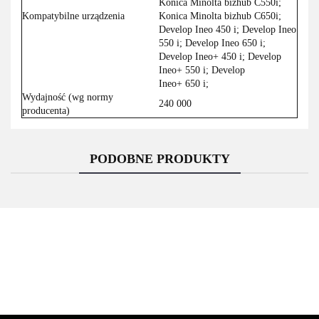
Konica Minolta bizhub C550i;
Kompatybilne urządzenia
Konica Minolta bizhub C650i;
Develop Ineo 450 i; Develop Ineo
550 i; Develop Ineo 650 i;
Develop Ineo+ 450 i; Develop
Ineo+ 550 i; Develop
Ineo+ 650 i;
Wydajność (wg normy
240 000
producenta)
PODOBNE PRODUKTY
Asarto