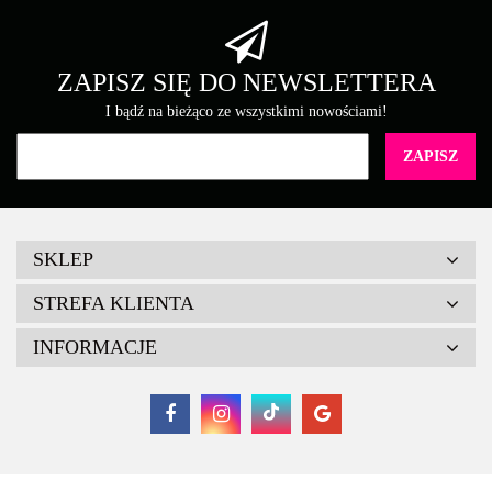
Brother
ZAPISZ SIĘ DO NEWSLETTERA
I bądź na bieżąco ze wszystkimi nowościami!
Canon
SKLEP
STREFA KLIENTA
INFORMACJE
Cartridge Web