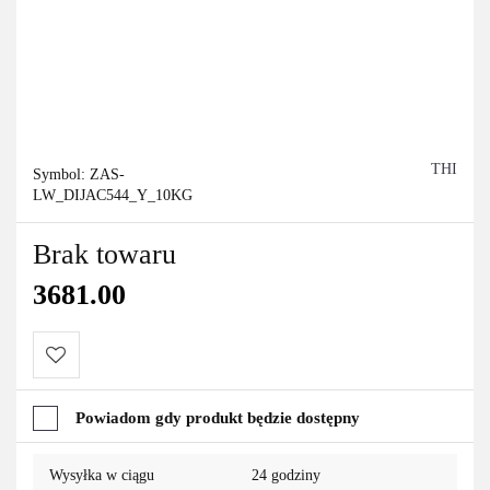
THI
Symbol:
ZAS-
LW_DIJAC544_Y_10KG
Brak towaru
3681.00
Do
Powiadom gdy produkt będzie dostępny
przechowalni
Wysyłka w ciągu
24 godziny