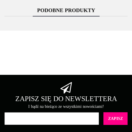
PODOBNE PRODUKTY
Asarto
Brother
ZAPISZ SIĘ DO NEWSLETTERA
I bądź na bieżąco ze wszystkimi nowościami!