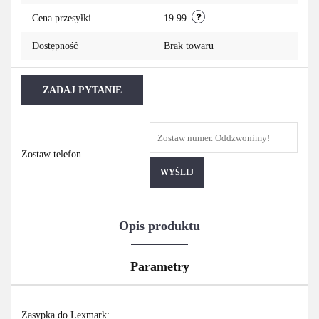
Cena przesyłki
19.99
Dostępność
Brak towaru
ZADAJ PYTANIE
Zostaw telefon
WYŚLIJ
Opis produktu
Parametry
Zasypka do Lexmark: