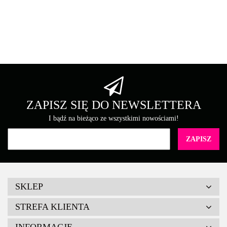
Asarto
Brother
ZAPISZ SIĘ DO NEWSLETTERA
I bądź na bieżąco ze wszystkimi nowościami!
Canon
SKLEP
STREFA KLIENTA