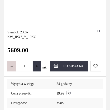
THI
Symbol:
ZAS-
KW_JPX7_Y_10KG
5609.00
DO KOSZYKA
szt.
Do
Wysyłka w ciągu
24 godziny
przechowa
Cena przesyłki
19.99
Dostępność
Mało