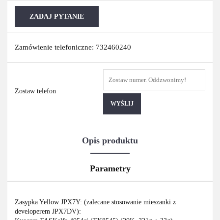
ZADAJ PYTANIE
Zamówienie telefoniczne: 732460240
Zostaw telefon
WYŚLIJ
Opis produktu
Parametry
Zasypka Yellow JPX7Y: (zalecane stosowanie mieszanki z
developerem JPX7DV):