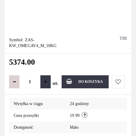
THI
Symbol:
ZAS-
KW_OMEGAV4_M_10KG
5374.00
DO KOSZYKA
szt.
Do
Wysyłka w ciągu
24 godziny
przechowa
Cena przesyłki
19.99
Dostępność
Mało