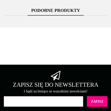
PODOBNE PRODUKTY
Asarto
Brother
ZAPISZ SIĘ DO NEWSLETTERA
I bądź na bieżąco ze wszystkimi nowościami!