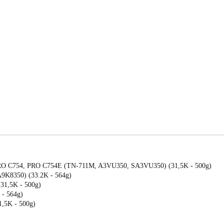
 PRO C754, PRO C754E (TN-711M, A3VU350, SA3VU350) (31,5K - 500g)
A9K8350) (33.2K - 564g)
31,5K - 500g)
 - 564g)
,5K - 500g)