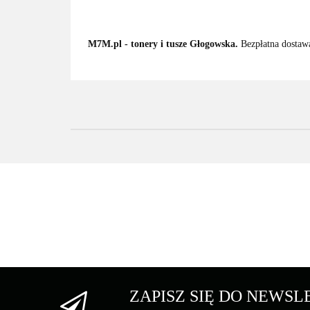
M7M.pl - tonery i tusze Głogowska.
Bezpłatna dostawa
ZAPISZ SIĘ DO NEWS