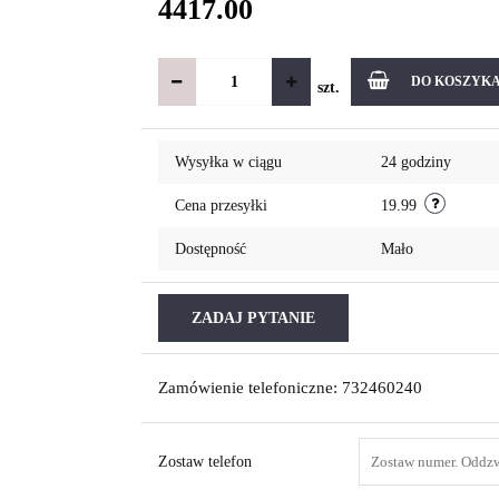
4417.00
DO KOSZYK
szt.
Wysyłka w ciągu
24 godziny
Cena przesyłki
19.99
Dostępność
Mało
ZADAJ PYTANIE
Zamówienie telefoniczne: 732460240
Zostaw telefon