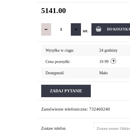
5141.00
DO KOSZYK
szt.
Wysyłka w ciągu
24 godziny
Cena przesyłki
19.99
Dostępność
Mało
ZADAJ PYTANIE
Zamówienie telefoniczne: 732460240
Zostaw telefon