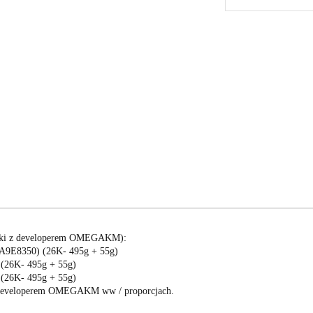
nki z developerem OMEGAKM):
 A9E8350) (26K- 495g + 55g)
(26K- 495g + 55g)
(26K- 495g + 55g)
 z developerem OMEGAKM ww / proporcjach.