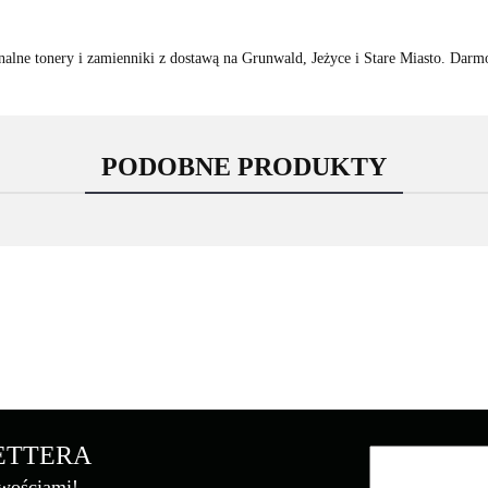
lne tonery i zamienniki z dostawą na Grunwald, Jeżyce i Stare Miasto. Dar
PODOBNE PRODUKTY
Asarto
LETTERA
owościami!