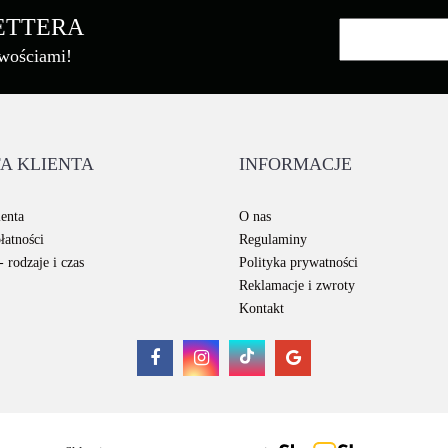
LETTERA
owościami!
Brother
A KLIENTA
INFORMACJE
Canon
enta
O nas
łatności
Regulaminy
 rodzaje i czas
Polityka prywatności
Reklamacje i zwroty
Kontakt
Cartridge Web