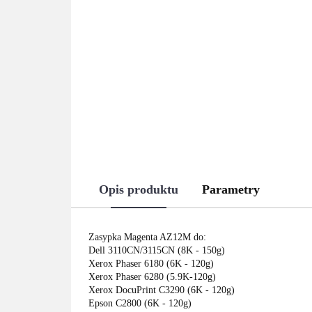
Opis produktu
Parametry
Zasypka Magenta AZ12M do:
Dell 3110CN/3115CN (8K - 150g)
Xerox Phaser 6180 (6K - 120g)
Xerox Phaser 6280 (5.9K-120g)
Xerox DocuPrint C3290 (6K - 120g)
Epson C2800 (6K - 120g)