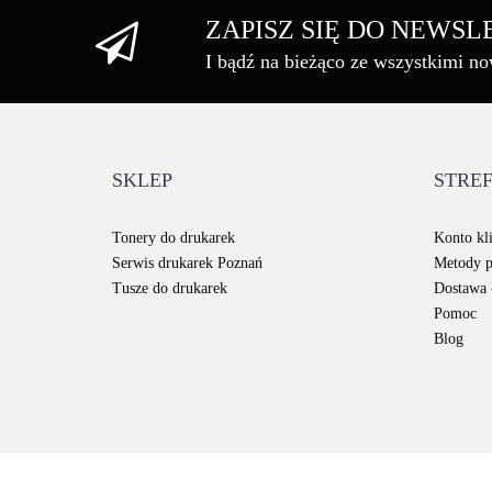
ZAPISZ SIĘ DO NEWS
I bądź na bieżąco ze wszystkimi n
SKLEP
STREF
Tonery do drukarek
Konto kli
Serwis drukarek Poznań
Metody p
Tusze do drukarek
Dostawa -
Pomoc
Blog