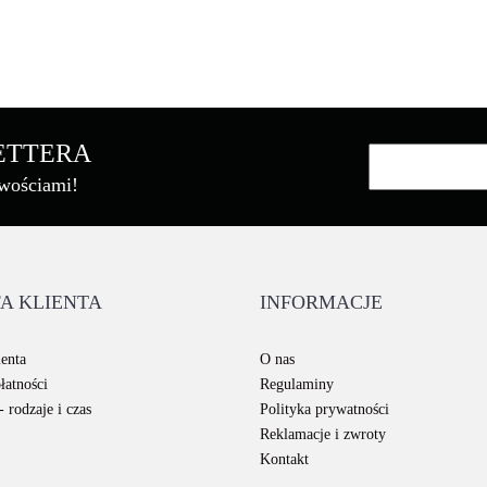
Asarto
LETTERA
owościami!
Brother
A KLIENTA
INFORMACJE
Canon
enta
O nas
łatności
Regulaminy
 rodzaje i czas
Polityka prywatności
Reklamacje i zwroty
Kontakt