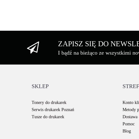
ZAPISZ SIĘ DO NEWS
I bądź na bieżąco ze wszystkimi n
SKLEP
STREF
Tonery do drukarek
Konto kli
Serwis drukarek Poznań
Metody p
Tusze do drukarek
Dostawa -
Pomoc
Blog