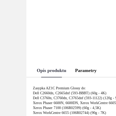
Opis produktu
Parametry
Zasypka AZ1C Premium Glossy do:
Dell C2660dn, C2665dnf (593-BBBT) (60g - 4K)
Dell C3760n, C3760dn, C3765dnf (593-11122) (120g -
Xerox Phaser 6600N, 6600DN, Xerox WorkCentre 660
Xerox Phaser 7100 (106R02599) (60g - 4,5K)
Xerox WorkCentre 6655 (106R02744) (90g - 7K)