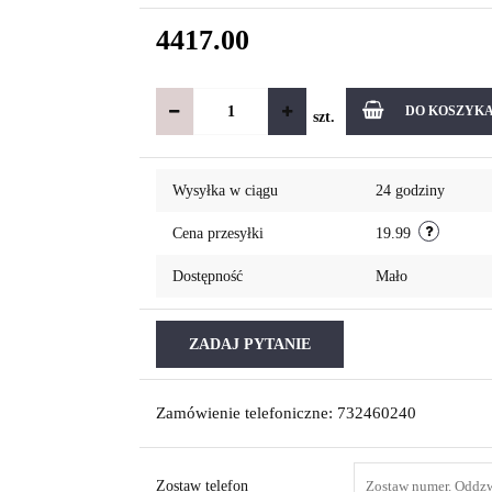
4417.00
DO KOSZYK
szt.
Wysyłka w ciągu
24 godziny
Cena przesyłki
19.99
Dostępność
Mało
ZADAJ PYTANIE
Zamówienie telefoniczne: 732460240
Zostaw telefon