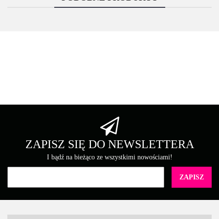
Asarto
Brother
ZAPISZ SIĘ DO NEWSLETTERA
I bądź na bieżąco ze wszystkimi nowościami!
Canon