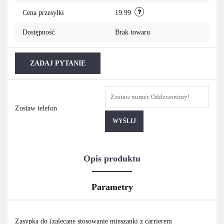
Cena przesyłki
19.99
Dostępność
Brak towaru
ZADAJ PYTANIE
Zostaw telefon
WYŚLIJ
Opis produktu
Parametry
Zasypka do (zalecane stosowanie mieszanki z carrierem