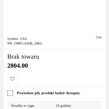
THI
Symbol:
ZAS-
SW_OMEGAS6B_10KG
Brak towaru
2804.00
Do
Powiadom gdy produkt będzie dostępny
przechowalni
Wysyłka w ciągu
24 godziny