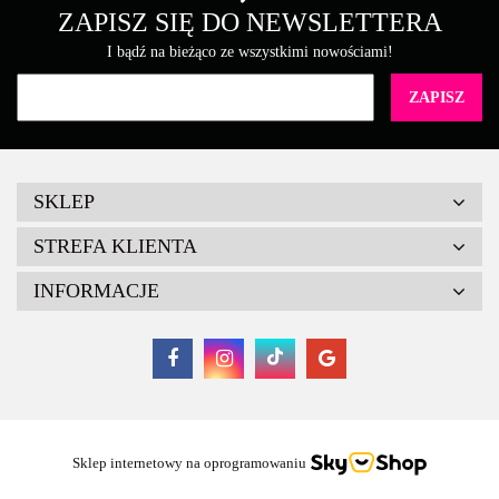
Brother
ZAPISZ SIĘ DO NEWSLETTERA
I bądź na bieżąco ze wszystkimi nowościami!
Canon
SKLEP
STREFA KLIENTA
INFORMACJE
Cartridge Web
Sklep internetowy na oprogramowaniu