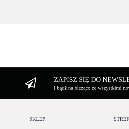
2150.43
ZAPISZ SIĘ DO NEWS
I bądź na bieżąco ze wszystkimi n
SKLEP
STREF