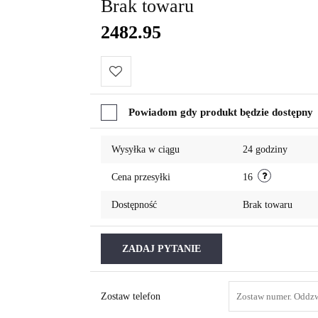
Brak towaru
2482.95
Do
Powiadom gdy produkt będzie dostępny
przechowalni
Wysyłka w ciągu
24 godziny
Cena przesyłki
16
Dostępność
Brak towaru
ZADAJ PYTANIE
Zostaw telefon