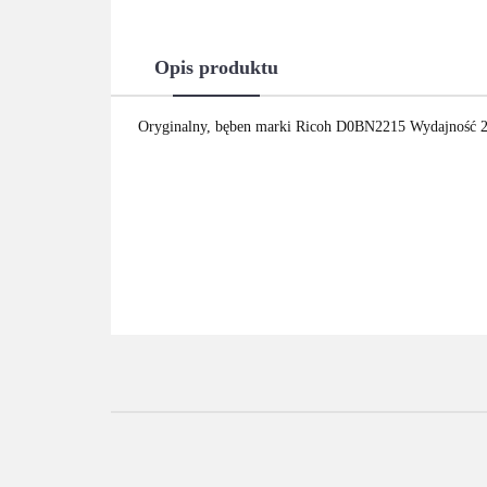
Opis produktu
Oryginalny, bęben marki Ricoh D0BN2215 Wydajność 2