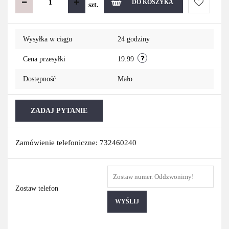
DO KOSZYKA
szt.
Do
Wysyłka w ciągu
24 godziny
przechowa
Cena przesyłki
19.99
Dostępność
Mało
ZADAJ PYTANIE
Zamówienie telefoniczne: 732460240
Zostaw telefon
WYŚLIJ