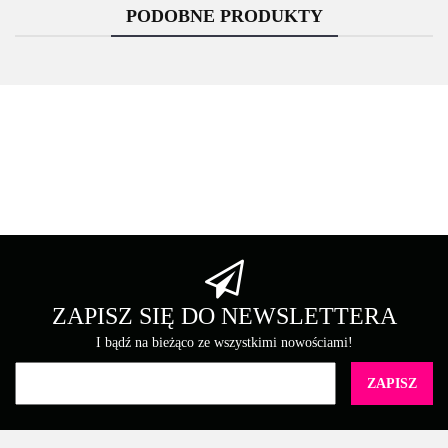
PODOBNE PRODUKTY
Asarto
Brother
ZAPISZ SIĘ DO NEWSLETTERA
I bądź na bieżąco ze wszystkimi nowościami!