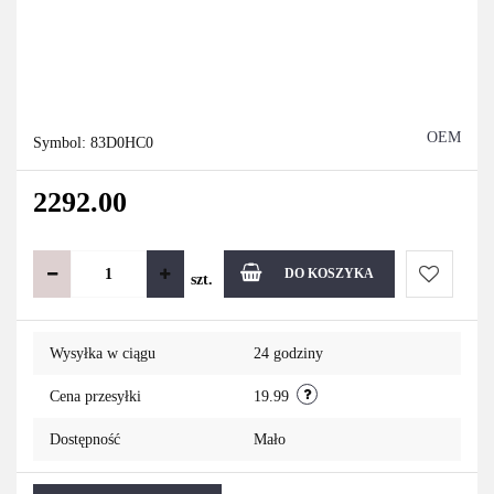
OEM
Symbol:
83D0HC0
2292.00
DO KOSZYKA
szt.
Do
Wysyłka w ciągu
24 godziny
przechowa
Cena przesyłki
19.99
Dostępność
Mało