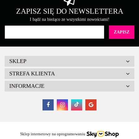
Brother
ZAPISZ SIĘ DO NEWSLETTERA
I bądź na bieżąco ze wszystkimi nowościami!
Canon
SKLEP
STREFA KLIENTA
INFORMACJE
Cartridge Web
Sklep internetowy na oprogramowaniu