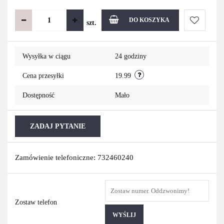
DO KOSZYKA
szt.
Do
Wysyłka w ciągu
24 godziny
przechowa
Cena przesyłki
19.99
Dostępność
Mało
ZADAJ PYTANIE
Zamówienie telefoniczne: 732460240
Zostaw telefon
WYŚLIJ