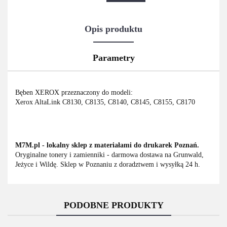
Opis produktu
Parametry
Bęben XEROX przeznaczony do modeli:
Xerox AltaLink C8130, C8135, C8140, C8145, C8155, C8170
M7M.pl - lokalny sklep z materiałami do drukarek Poznań.
Oryginalne tonery i zamienniki - darmowa dostawa na Grunwald,
Jeżyce i Wildę. Sklep w Poznaniu z doradztwem i wysyłką 24 h.
PODOBNE PRODUKTY