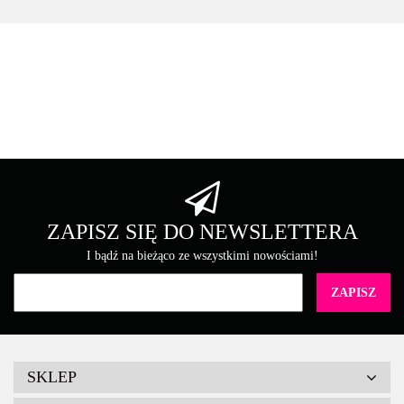
Asarto
Brother
ZAPISZ SIĘ DO NEWSLETTERA
I bądź na bieżąco ze wszystkimi nowościami!
Canon
SKLEP