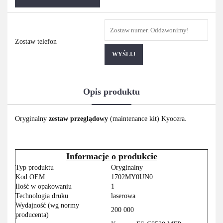
Zostaw telefon
WYŚLIJ
Opis produktu
Oryginalny
zestaw przeglądowy
(maintenance kit) Kyocera.
Informacje o produkcie
Typ produktu
Oryginalny
Kod OEM
1702MY0UN0
Ilość w opakowaniu
1
Technologia druku
laserowa
Wydajność (wg normy
200 000
producenta)