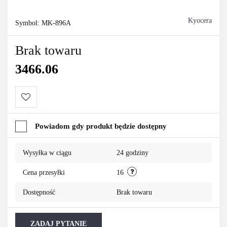
Kyocera
Symbol:
MK-896A
Brak towaru
3466.06
Do
Powiadom gdy produkt będzie dostępny
przechowalni
Wysyłka w ciągu
24 godziny
Cena przesyłki
16
Dostępność
Brak towaru
ZADAJ PYTANIE