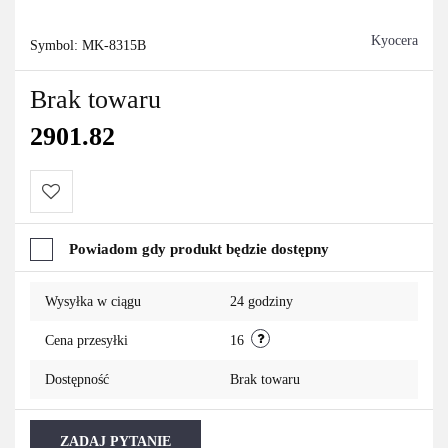
Kyocera
Symbol:
MK-8315B
Brak towaru
2901.82
Do
Powiadom gdy produkt będzie dostępny
przechowalni
Wysyłka w ciągu
24 godziny
Cena przesyłki
16
Dostępność
Brak towaru
ZADAJ PYTANIE