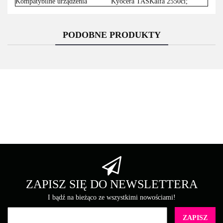
Kompatybilne urządzenia
Kyocera TASKalfa 2550ci;
PODOBNE PRODUKTY
Asarto
Brother
ZAPISZ SIĘ DO NEWSLETTERA
I bądź na bieżąco ze wszystkimi nowościami!