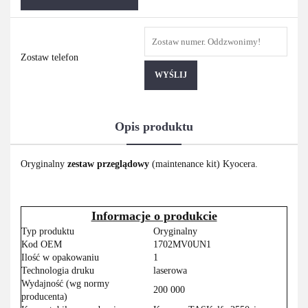
Zostaw telefon
WYŚLIJ
Opis produktu
Oryginalny
zestaw przeglądowy
(maintenance kit) Kyocera.
Informacje o produkcie
Typ produktu
Oryginalny
Kod OEM
1702MV0UN1
Ilość w opakowaniu
1
Technologia druku
laserowa
Wydajność (wg normy
200 000
producenta)