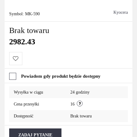
Kyocera
Symbol:
MK-590
Brak towaru
2982.43
Do
Powiadom gdy produkt będzie dostępny
przechowalni
Wysyłka w ciągu
24 godziny
Cena przesyłki
16
Dostępność
Brak towaru
ZADAJ PYTANIE