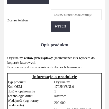
Zostaw telefon
WYŚLIJ
Opis produktu
Oryginalny
zestaw przeglądowy
(maintenance kit) Kyocera do
kopiarek laserowych.
Przeznaczony do stosowania w drukarkach laserowych.
Informacje o produkcie
Typ produktu
Oryginalny
Kod OEM
1702KV8NL0
Ilość w opakowaniu
1
Technologia druku
laserowa
Wydajność (wg normy
200 000
producenta)