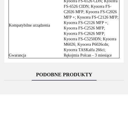
Kyocera FS-6526 CDN; Kyocera
FS-6526 CIDN; Kyocera FS-
C2026 MFP; Kyocera FS-C2026
MFP +; Kyocera FS-C2126 MFP;
Kyocera FS-C2126 MFP +;
Kompatybilne urządzenia
Kyocera FS-C2526 MFP;
Kyocera FS-C2626 MFP;
Kyocera FS-C5250DN; Kyocera
M6026; Kyocera P6026cdn;
Kyocera TASKalfa 266ci;
Gwarancja
Rękojmia Polcan - 3 miesiące
PODOBNE PRODUKTY
Asarto