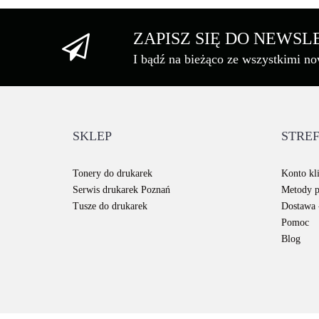
ZAPISZ SIĘ DO NEWS
I bądź na bieżąco ze wszystkimi n
SKLEP
STREF
Tonery do drukarek
Konto kli
Serwis drukarek Poznań
Metody p
Tusze do drukarek
Dostawa -
Pomoc
Blog