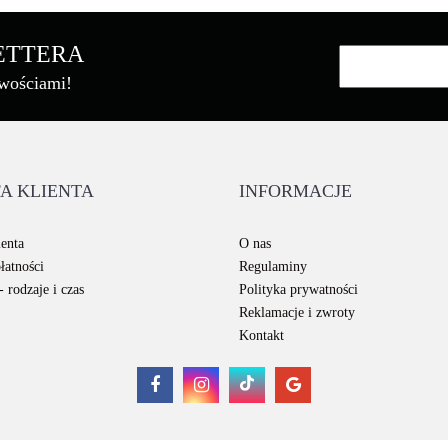
LETTERA
owościami!
Brother
A KLIENTA
INFORMACJE
Canon
enta
O nas
łatności
Regulaminy
 rodzaje i czas
Polityka prywatności
Reklamacje i zwroty
Kontakt
Cartridge Web