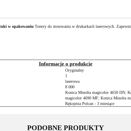
ztuki w opakowaniu
Tonery do stosowania w drukarkach laserowych. Zapewn
Informacje o produkcie
Oryginalny
1
laserowa
8 000
Konica Minolta magicolor 4650 DN; K
magicolor 4690 MF; Konica Minolta m
Rękojmia Polcan - 3 miesiące
PODOBNE PRODUKTY