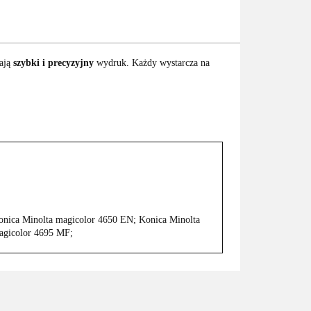
iają
szybki i precyzyjny
wydruk. Każdy wystarcza na
onica Minolta magicolor 4650 EN; Konica Minolta
agicolor 4695 MF;