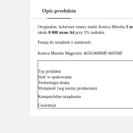
Opis produktu
Oryginalne, kolorowe tonery marki Konica Minolta
3 s
około
8 000 stron A4
przy 5% zadruku.
Pasują do urządzeń o numerach:
Konica Minolta Magicolor 4650/4690MF/4695MF
Typ produktu
Ilość w opakowaniu
Technologia druku
Wydajność (wg normy producenta)
Kompatybilne urządzenia
Gwarancja