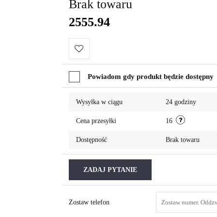
Brak towaru
2555.94
Do
Powiadom gdy produkt będzie dostępny
przechowalni
Wysyłka w ciągu
24 godziny
Cena przesyłki
16
Dostępność
Brak towaru
ZADAJ PYTANIE
Zostaw telefon