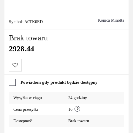
Konica Minolta
Symbol:
A0TK0ED
Brak towaru
2928.44
Do
Powiadom gdy produkt będzie dostępny
przechowalni
Wysyłka w ciągu
24 godziny
Cena przesyłki
16
Dostępność
Brak towaru