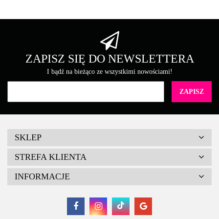
Brother
ZAPISZ SIĘ DO NEWSLETTERA
I bądź na bieżąco ze wszystkimi nowościami!
Canon
SKLEP
STREFA KLIENTA
INFORMACJE
Cartridge Web