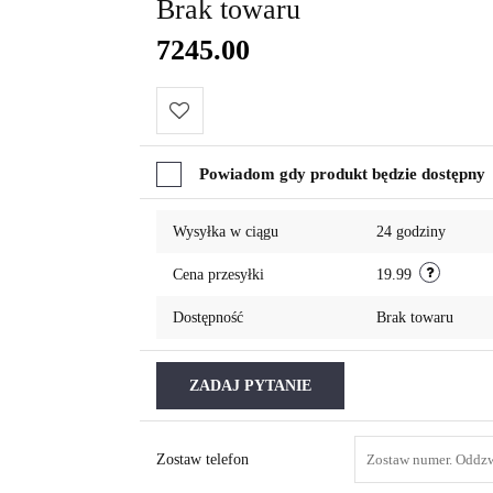
Brak towaru
7245.00
Do
Powiadom gdy produkt będzie dostępny
przechowalni
Wysyłka w ciągu
24 godziny
Cena przesyłki
19.99
Dostępność
Brak towaru
ZADAJ PYTANIE
Zostaw telefon