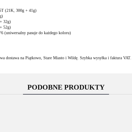
5T (21K, 300g + 41g)
g)
+ 32g)
+ 52g)
6 (uniwersalny pasuje do każdego koloru)
a dostawa na Piątkowo, Stare Miasto i Wildę. Szybka wysyłka i faktura VAT.
PODOBNE PRODUKTY