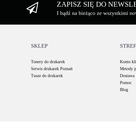
ZAPISZ SIĘ DO NEWS
I bądź na bieżąco ze wszystkimi n
SKLEP
STREF
Tonery do drukarek
Konto kli
Serwis drukarek Poznań
Metody p
Tusze do drukarek
Dostawa -
Pomoc
Blog