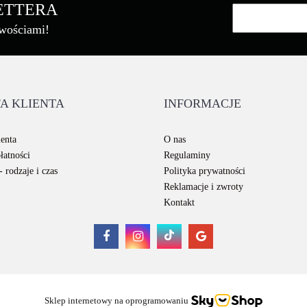
LETTERA
owościami!
Brother
A KLIENTA
INFORMACJE
Canon
enta
O nas
łatności
Regulaminy
 rodzaje i czas
Polityka prywatności
Reklamacje i zwroty
Kontakt
Cartridge Web
Sklep internetowy na oprogramowaniu