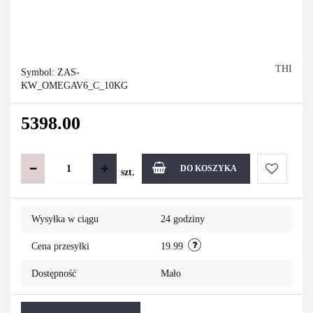
THI
Symbol:
ZAS-
KW_OMEGAV6_C_10KG
5398.00
DO KOSZYKA
szt.
Do
Wysyłka w ciągu
24 godziny
przechowa
Cena przesyłki
19.99
Dostępność
Mało