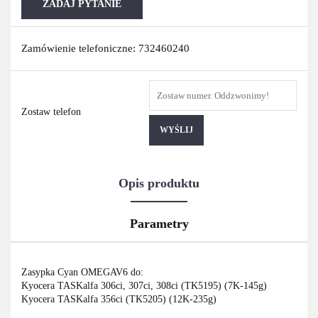
ZADAJ PYTANIE
Zamówienie telefoniczne: 732460240
Zostaw telefon
WYŚLIJ
Opis produktu
Parametry
Zasypka Cyan OMEGAV6 do:
Kyocera TASKalfa 306ci, 307ci, 308ci (TK5195) (7K-145g)
Kyocera TASKalfa 356ci (TK5205) (12K-235g)