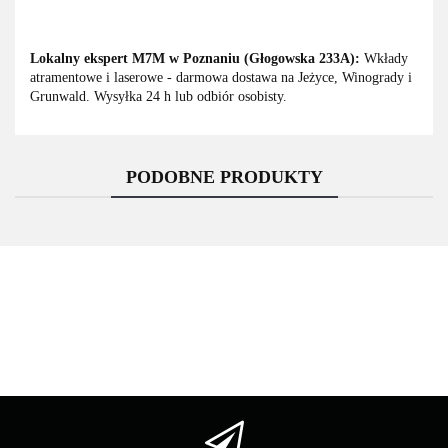
Lokalny ekspert M7M w Poznaniu (Głogowska 233A):
Wkłady
atramentowe i laserowe - darmowa dostawa na Jeżyce, Winogrady i
Grunwald. Wysyłka 24 h lub odbiór osobisty.
PODOBNE PRODUKTY
Asarto