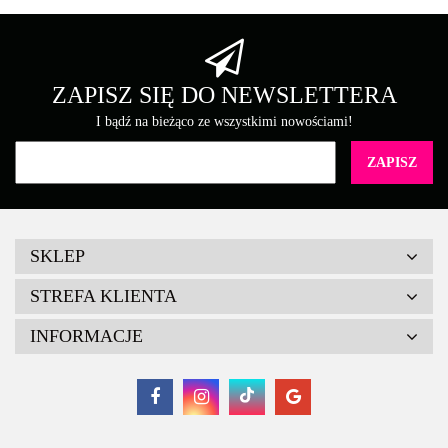
Brother
ZAPISZ SIĘ DO NEWSLETTERA
I bądź na bieżąco ze wszystkimi nowościami!
Canon
SKLEP
STREFA KLIENTA
INFORMACJE
Cartridge Web