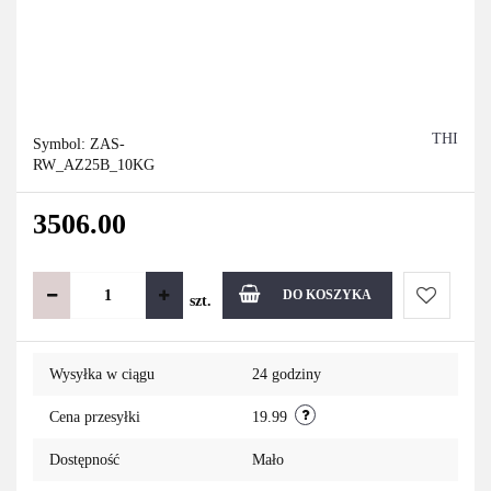
THI
Symbol:
ZAS-
RW_AZ25B_10KG
3506.00
DO KOSZYKA
szt.
Do
Wysyłka w ciągu
24 godziny
przechowa
Cena przesyłki
19.99
Dostępność
Mało