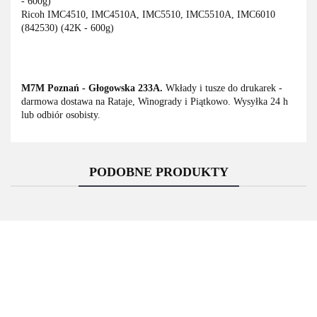
- 600g)
Ricoh IMC4510, IMC4510A, IMC5510, IMC5510A, IMC6010
(842530) (42K - 600g)
M7M Poznań - Głogowska 233A.
Wkłady i tusze do drukarek -
darmowa dostawa na Rataje, Winogrady i Piątkowo. Wysyłka 24 h
lub odbiór osobisty.
PODOBNE PRODUKTY
Asarto