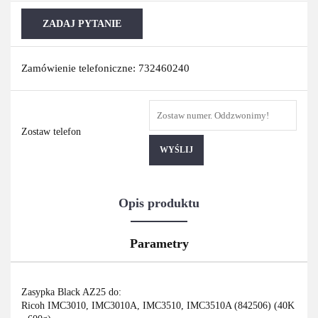
ZADAJ PYTANIE
Zamówienie telefoniczne: 732460240
Zostaw telefon
WYŚLIJ
Opis produktu
Parametry
Zasypka Black AZ25 do:
Ricoh IMC3010, IMC3010A, IMC3510, IMC3510A (842506) (40K